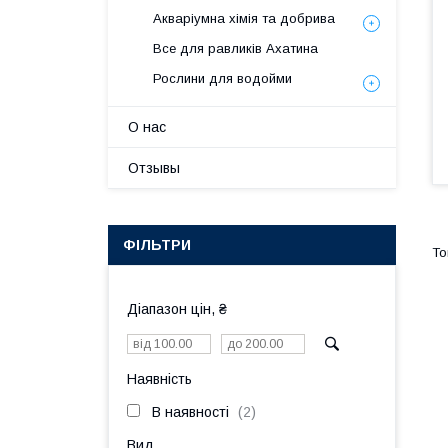
Акваріумна хімія та добрива
Все для равликів Ахатина
Рослини для водойми
О нас
Отзывы
ФІЛЬТРИ
Діапазон цін, ₴
Наявність
В наявності
2
Вид