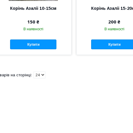
Корінь Азаліі 10-15см
Корінь Азаліі 15-2
150 ₴
200 ₴
В наявності
В наявності
Купити
Купити