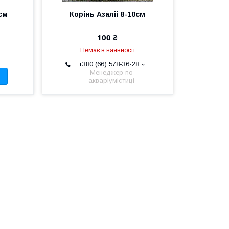
0см
Корінь Азаліі 8-10см
100 ₴
Немає в наявності
+380 (66) 578-36-28
Менеджер по
акваріумістиці