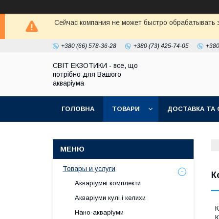
Сейчас компания не может быстро обрабатывать з
+380 (66) 578-36-28
+380 (73) 425-74-05
+380
СВІТ ЕКЗОТИКИ - все, що
потрібно для Вашого
акваріума
ГОЛОВНА
ТОВАРИ
ДОСТАВКА ТА 
Товары и услуги
К
Акваріумні комплекти
Акваріуми кулі і келихи
К
Нано-акваріуми
К