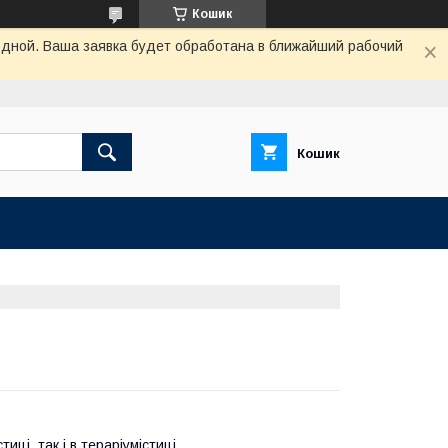
Кошик
одной. Ваша заявка будет обработана в ближайший рабочий
Кошик
ці, так і в тераріумістиці.