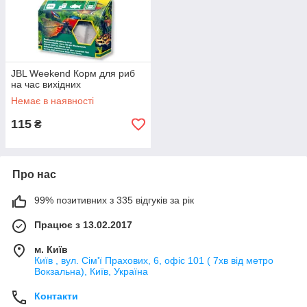
JBL Weekend Корм для риб
на час вихідних
Немає в наявності
115
₴
Про нас
99% позитивних з 335 відгуків за рік
Працює з 13.02.2017
м. Київ
Київ , вул. Сім'ї Прахових, 6, офіс 101 ( 7хв від метро
Вокзальна), Київ, Україна
Контакти