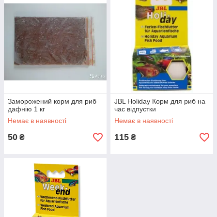
Заморожений корм для риб
JBL Holiday Корм для риб на
дафнію 1 кг
час відпустки
Немає в наявності
Немає в наявності
50
115
₴
₴