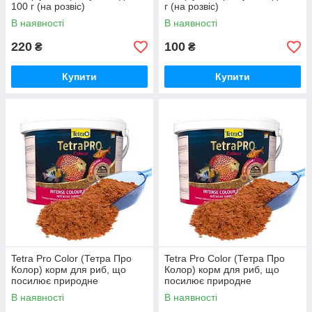
100 г (на розвіс)
г (на розвіс)
В наявності
В наявності
220
100
₴
₴
Купити
Купити
Tetra Pro Color (Тетра Про
Tetra Pro Color (Тетра Про
Колор) корм для риб, що
Колор) корм для риб, що
посилює природне
посилює природне
забарвлення 100 г (на розвіс)
забарвлення 20 г (на розвіс)
В наявності
В наявності