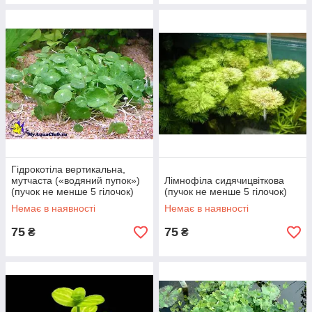
Гідрокотіла вертикальна,
мутчаста («водяний пупок»)
Лімнофіла сидячицвіткова
(пучок не менше 5 гілочок)
(пучок не менше 5 гілочок)
Немає в наявності
Немає в наявності
75
75
₴
₴