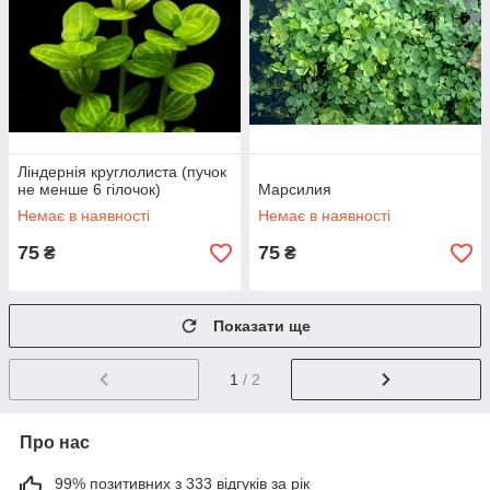
Ліндернія круглолиста (пучок
не менше 6 гілочок)
Марсилия
Немає в наявності
Немає в наявності
75
75
₴
₴
Показати ще
1
/ 2
Про нас
99% позитивних з 333 відгуків за рік