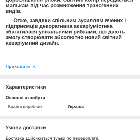
малькам під час розмноження трансгенних
видів.
Отже, завдяки спільним зусиллям вчених і
підприємців декоративна акваріумістика
збагатилася унікальними рибками, що дають
змогу створювати абсолютно новий світний
акваріумний дизайн.
Приховати
Характеристики
Основні атрибути
Країна виробник
Україна
Умови доставки
Доставка здійснюється тільки по передоплаті.