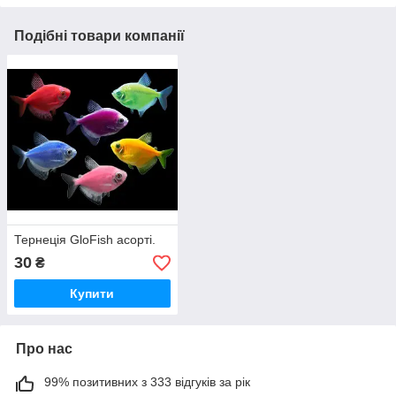
Подібні товари компанії
Тернеція GloFish асорті.
30
₴
Купити
Про нас
99% позитивних з 333 відгуків за рік