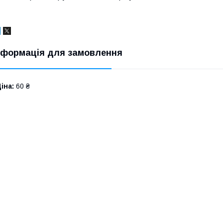
нформація для замовлення
іна:
60 ₴