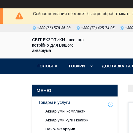
Сейчас компания не может быстро обрабатывать з
+380 (66) 578-36-28
+380 (73) 425-74-05
+380
СВІТ ЕКЗОТИКИ - все, що
потрібно для Вашого
акваріума
ГОЛОВНА
ТОВАРИ
ДОСТАВКА ТА 
Товары и услуги
Акваріумні комплекти
Акваріуми кулі і келихи
Нано-акваріуми