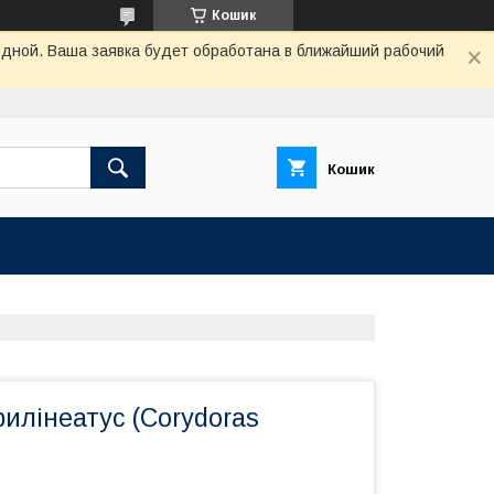
Кошик
одной. Ваша заявка будет обработана в ближайший рабочий
Кошик
илінеатус (Corydoras