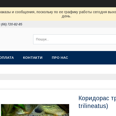
аказы и сообщения, поскольку по ее графику работы сегодня вых
день.
 (66) 720-82-85
ОПЛАТА
КОНТАКТИ
ПРО НАС
Коридорас тр
trilineatus)