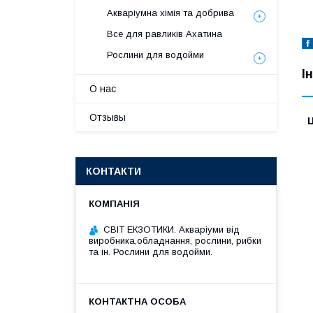
Акваріумна хімія та добрива
Все для равликів Ахатина
Рослини для водойми
І
О нас
Отзывы
Ц
КОНТАКТИ
СВІТ ЕКЗОТИКИ. Акваріуми від
виробника,обладнання, рослини, рибки
та ін. Рослини для водойми.