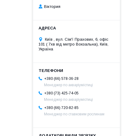
Віктория
Київ , вул. Сім'ї Прахових, 6, офіс
101 ( 7хв від метро Вокзальна), Київ,
Україна
+380 (66) 578-36-28
Менеджер по акваріумістиці
+380 (73) 425-74-05
Менеджер по акваріумістиці
+380 (66) 720-82-85
Менеджер по ставковим рослинам