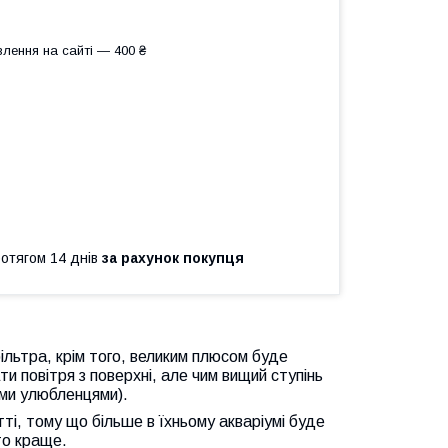
лення на сайті — 400 ₴
ротягом 14 днів
за рахунок покупця
ільтра, крім того, великим плюсом буде
 повітря з поверхні, але чим вищий ступінь
ими улюбленцями).
тті, тому що більше в їхньому акваріумі буде
 то краще.