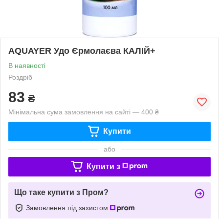
AQUAYER Удо Єрмолаєва КАЛІЙ+
В наявності
Роздріб
83
₴
Мінімальна сума замовлення на сайті — 400 ₴
Купити
або
Купити з
Що таке купити з Пром?
Замовлення під захистом