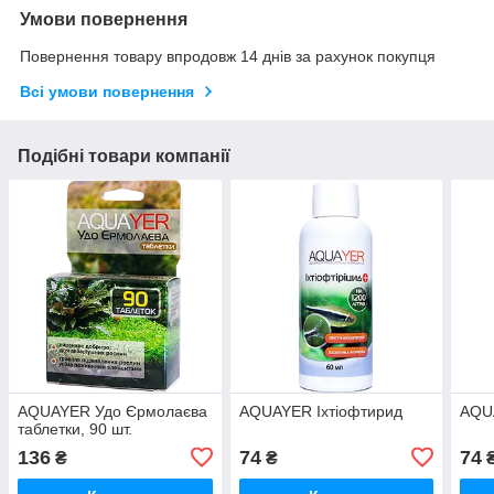
Умови повернення
Повернення товару впродовж 14 днів за рахунок покупця
Всі умови повернення
Подібні товари компанії
AQUAYER Удо Єрмолаєва
AQUAYER Іхтіофтирид
AQU
таблетки, 90 шт.
136
74
74
₴
₴