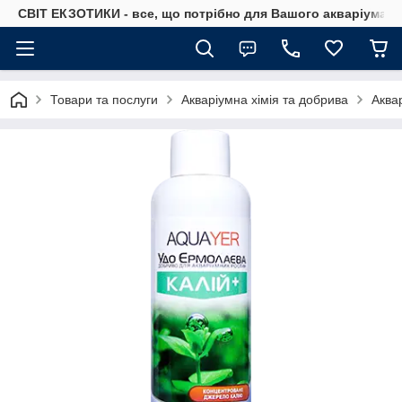
СВІТ ЕКЗОТИКИ - все, що потрібно для Вашого акваріума
Товари та послуги
Акваріумна хімія та добрива
Аква