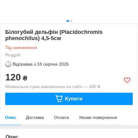
Білогубий дельфін (Placidochromis
phenochilus) 4,5-5см
Під замовлення
Роздріб
Відправка з
18 серпня 2026
120
₴
Мінімальна сума замовлення на сайті — 400 ₴
Купити
Опис
Доставка
Оплата
Умови повернення
Опис