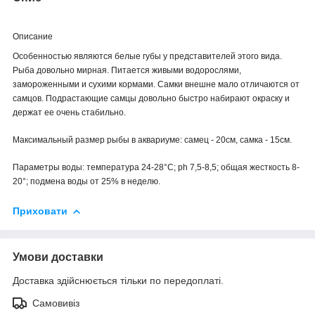
Описание
Особенностью являются белые губы у представителей этого вида.
Рыба довольно мирная. Питается живыми водорослями,
замороженными и сухими кормами. Самки внешне мало отличаются от
самцов. Подрастающие самцы довольно быстро набирают окраску и
держат ее очень стабильно.
Максимальный размер рыбы в аквариуме: самец - 20см, самка - 15см.
Параметры воды: температура 24-28°C; ph 7,5-8,5; общая жесткость 8-
20°; подмена воды от 25% в неделю.
Приховати
Умови доставки
Доставка здійснюється тільки по передоплаті.
Самовивіз