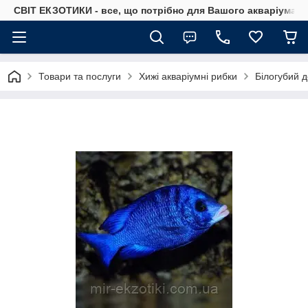
СВІТ ЕКЗОТИКИ - все, що потрібно для Вашого акваріума
Товари та послуги
Хижі акваріумні рибки
Білогубий д