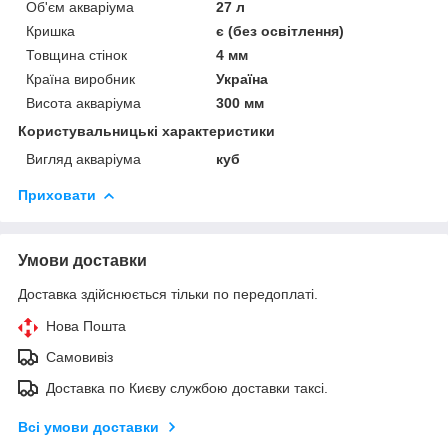
Об'єм акваріума
27 л
Кришка
є (без освітлення)
Товщина стінок
4 мм
Країна виробник
Україна
Висота акваріума
300 мм
Користувальницькі характеристики
Вигляд акваріума
куб
Приховати
Умови доставки
Доставка здійснюється тільки по передоплаті.
Нова Пошта
Самовивіз
Доставка по Києву службою доставки таксі.
Всі умови доставки