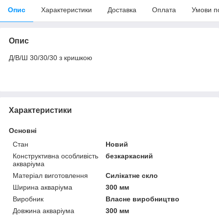
Опис
Характеристики
Доставка
Оплата
Умови п
Опис
Д/В/Ш 30/30/30 з кришкою
Характеристики
Основні
Стан
Новий
Конструктивна особливість
безкаркасний
акваріума
Матеріал виготовлення
Силікатне скло
Ширина акваріума
300 мм
Виробник
Власне виробництво
Довжина акваріума
300 мм