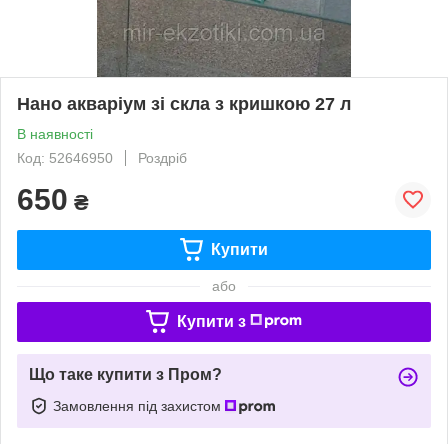
Нано акваріум зі скла з кришкою 27 л
В наявності
Код: 52646950
Роздріб
650
₴
Купити
або
Купити з
Що таке купити з Пром?
Замовлення під захистом