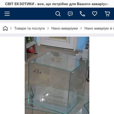
СВІТ ЕКЗОТИКИ - все, що потрібно для Вашого акваріума
Товари та послуги
Нано-акваріуми
Нано акваріум зі 