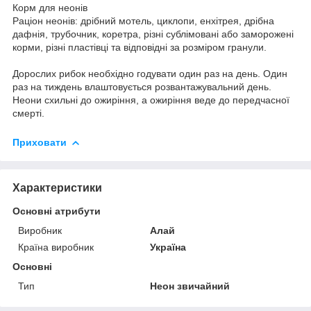
Корм для неонів
Раціон неонів: дрібний мотель, циклопи, енхітрея, дрібна
дафнія, трубочник, коретра, різні сублімовані або заморожені
корми, різні пластівці та відповідні за розміром гранули.
Дорослих рибок необхідно годувати один раз на день. Один
раз на тиждень влаштовується розвантажувальний день.
Неони схильні до ожиріння, а ожиріння веде до передчасної
смерті.
Приховати
Характеристики
Основні атрибути
Виробник
Алай
Країна виробник
Україна
Основні
Тип
Неон звичайний