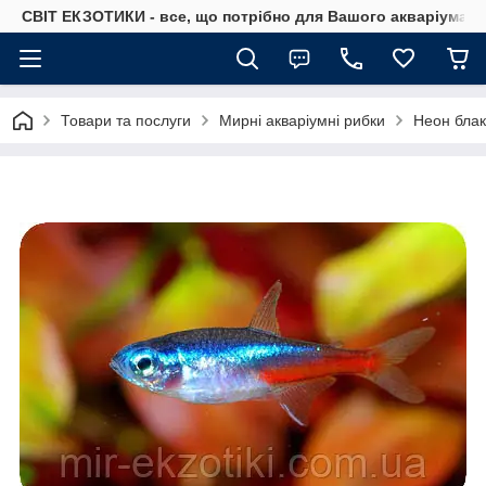
СВІТ ЕКЗОТИКИ - все, що потрібно для Вашого акваріума
Товари та послуги
Мирні акваріумні рибки
Неон бла