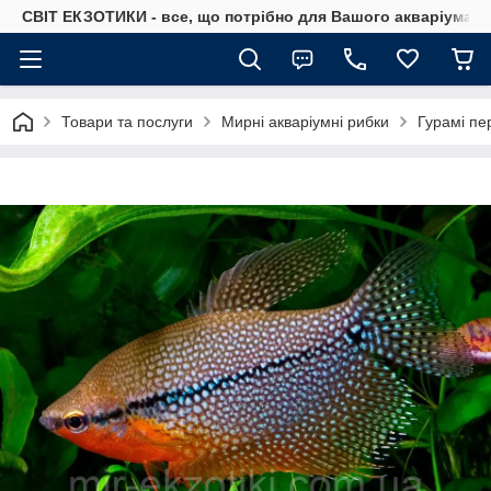
СВІТ ЕКЗОТИКИ - все, що потрібно для Вашого акваріума
Товари та послуги
Мирні акваріумні рибки
Гурамі пе