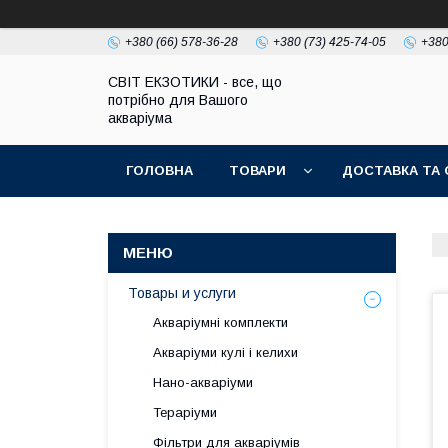
+380 (66) 578-36-28
+380 (73) 425-74-05
+380
СВІТ ЕКЗОТИКИ - все, що
потрібно для Вашого
акваріума
ГОЛОВНА
ТОВАРИ
ДОСТАВКА ТА 
Товары и услуги
Акваріумні комплекти
Акваріуми кулі і келихи
Нано-акваріуми
Тераріуми
Фільтри для акваріумів