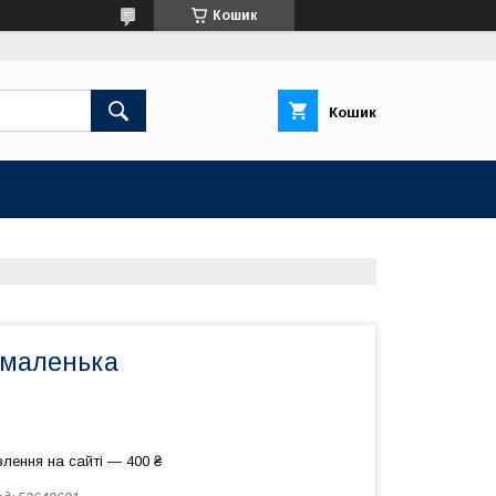
Кошик
Кошик
 маленька
лення на сайті — 400 ₴