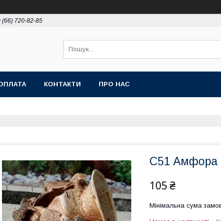
 (66) 720-82-85
ОПЛАТА
КОНТАКТИ
ПРО НАС
С51 Амфора
105 ₴
Мінімальна сума замов