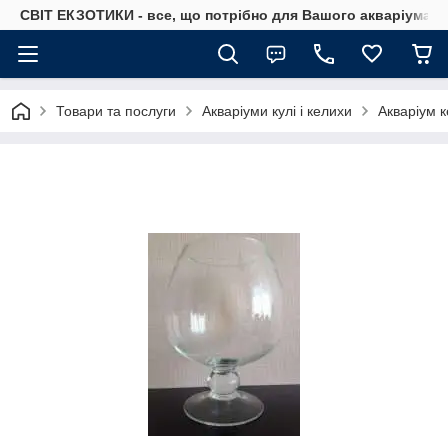
СВІТ ЕКЗОТИКИ - все, що потрібно для Вашого акваріума
Товари та послуги
Акваріуми кулі і келихи
Акваріум к