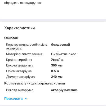
підходить як подарунок.
Характеристики
Основні
Конструктивна особливість
безшовний
акваріума
Матеріал виготовлення
Силікатне скло
Країна виробник
Україна
Висота акваріума
300 мм
Об'єм акваріума
8.5 л
Діаметр акваріума
240 мм
Користувальницькі характеристики
Вигляд акваріума
акваріум-келих
Приховати