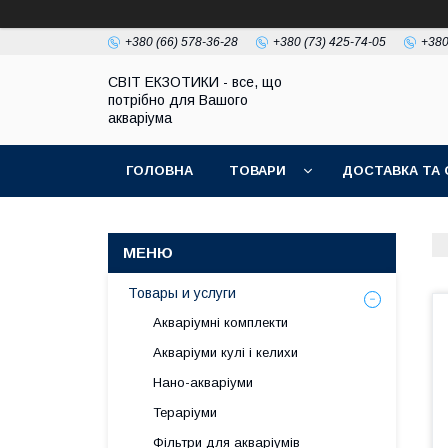
+380 (66) 578-36-28
+380 (73) 425-74-05
+380
СВІТ ЕКЗОТИКИ - все, що
потрібно для Вашого
акваріума
ГОЛОВНА
ТОВАРИ
ДОСТАВКА ТА 
Товары и услуги
Акваріумні комплекти
Акваріуми кулі і келихи
Нано-акваріуми
Тераріуми
Фільтри для акваріумів