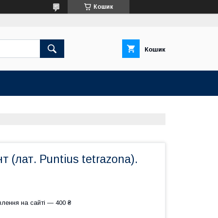
Кошик
Кошик
 (лат. Puntius tetrazona).
лення на сайті — 400 ₴