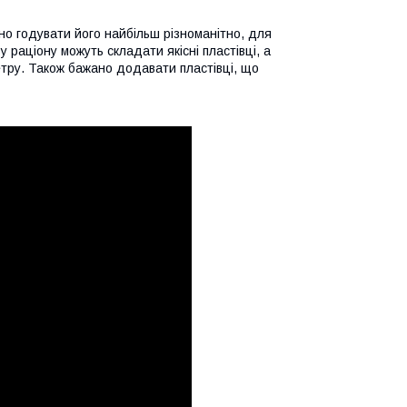
но годувати його найбільш різноманітно, для
 раціону можуть складати якісні пластівці, а
тру. Також бажано додавати пластівці, що