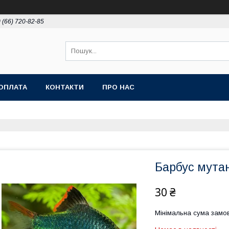
 (66) 720-82-85
ОПЛАТА
КОНТАКТИ
ПРО НАС
Барбус мутант
30 ₴
Мінімальна сума замов