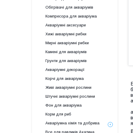
Обігрівачі для акваріумів
Компресора для акваріума
Акваріумні аксесуари
Хижі акваріумні рибки
Мирні акваріумні рибки
Камені для акваріумів
Грунти для акваріумів
Акваріумні декорації
Корчі для акваріума
Б
Живі акваріумні рослини
б
в
Штучні акваріумні рослини
а
Фон для акваріума
а
Корм для риб
в
Акваріумна хімія та добрива
я
В
Все для равликів Ахатина