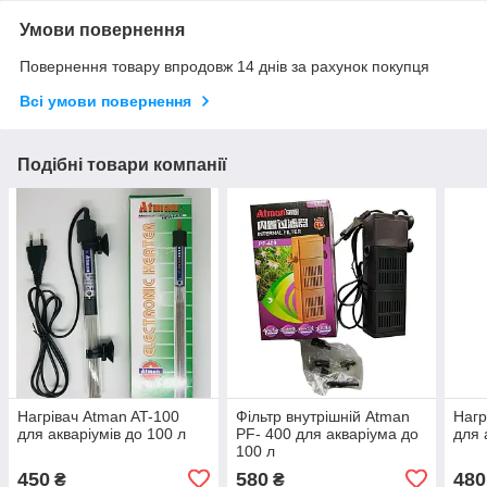
Умови повернення
Повернення товару впродовж 14 днів за рахунок покупця
Всі умови повернення
Подібні товари компанії
Нагрівач Atman AT-100
Фільтр внутрішній Atman
Нагр
для акваріумів до 100 л
PF- 400 для акваріума до
для 
100 л
450
580
480
₴
₴