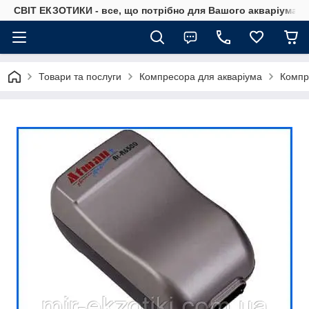
СВІТ ЕКЗОТИКИ - все, що потрібно для Вашого акваріума
Товари та послуги
Компресора для акваріума
Компр