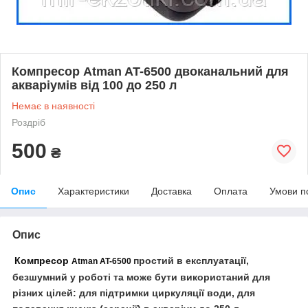
Компресор Atman AT-6500 двоканальний для
акваріумів від 100 до 250 л
Немає в наявності
Роздріб
500
₴
Опис
Характеристики
Доставка
Оплата
Умови п
Опис
Компресор
простий в експлуатації,
Atman AT-6500
безшумний у роботі та може бути використаний для
різних цілей: для підтримки циркуляції води, для