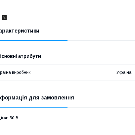
арактеристики
Основні атрибути
раїна виробник
Україна
нформація для замовлення
іна:
50 ₴