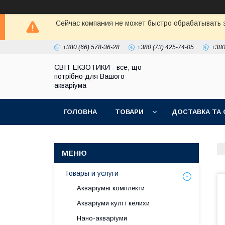
Сейчас компания не может быстро обрабатывать з
+380 (66) 578-36-28
+380 (73) 425-74-05
+380
СВІТ ЕКЗОТИКИ - все, що
потрібно для Вашого
акваріума
ГОЛОВНА
ТОВАРИ
ДОСТАВКА ТА 
Товары и услуги
Акваріумні комплекти
Акваріуми кулі і келихи
Нано-акваріуми