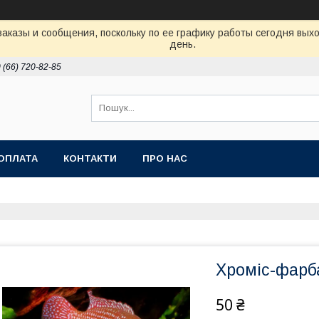
аказы и сообщения, поскольку по ее графику работы сегодня вых
день.
 (66) 720-82-85
ОПЛАТА
КОНТАКТИ
ПРО НАС
Хроміс-фарба
50 ₴