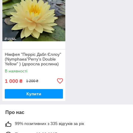
Німфея "Перріс Дабл Єллоу"
(Nymphaea"Perry's Double
Yellow" ) (доросла рослина)
В наявності
1 000
₴
1 200 ₴
Купити
Про нас
99% позитивних з 335 відгуків за рік