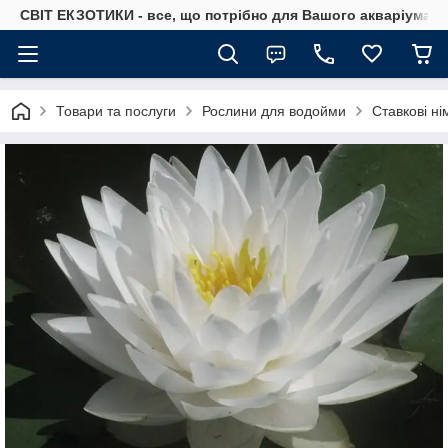
СВІТ ЕКЗОТИКИ - все, що потрібно для Вашого акваріума
Товари та послуги
Рослини для водойми
Ставкові н