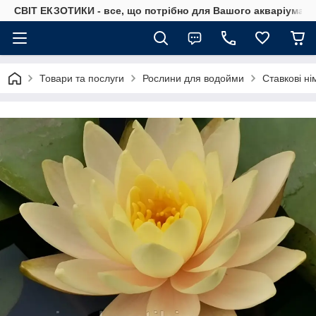
СВІТ ЕКЗОТИКИ - все, що потрібно для Вашого акваріума
Товари та послуги
Рослини для водойми
Ставкові н