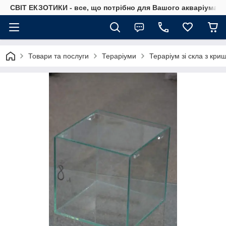
СВІТ ЕКЗОТИКИ - все, що потрібно для Вашого акваріума
Товари та послуги
Тераріуми
Тераріум зі скла з кри