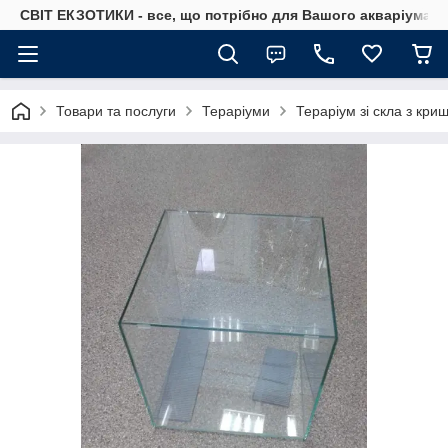
СВІТ ЕКЗОТИКИ - все, що потрібно для Вашого акваріума
Товари та послуги
Тераріуми
Тераріум зі скла з кри