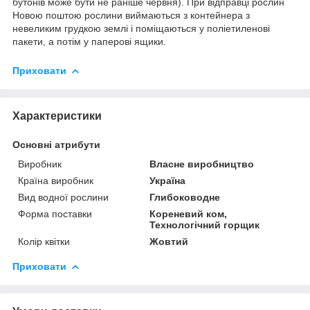
бутонів може бути не раніше червня). При відправці рослин
Новою поштою рослини виймаються з контейнера з
невеликим грудкою землі і поміщаються у поліетиленові
пакети, а потім у паперові ящики.
Приховати
Характеристики
Основні атрибути
Виробник
Власне виробництво
Країна виробник
Україна
Вид водної рослини
Глибоководне
Форма поставки
Кореневий ком,
Технологічний горщик
Колір квітки
Жовтий
Приховати