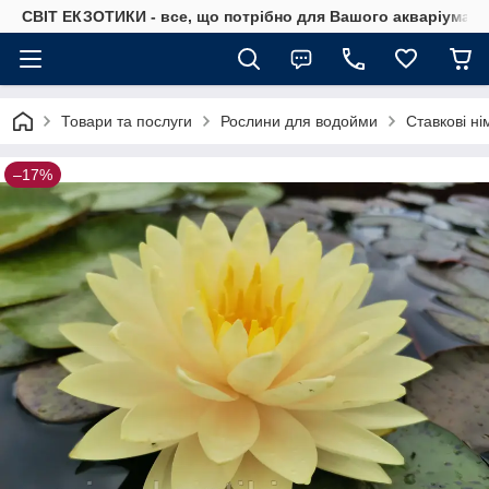
СВІТ ЕКЗОТИКИ - все, що потрібно для Вашого акваріума
Товари та послуги
Рослини для водойми
Ставкові н
–17%